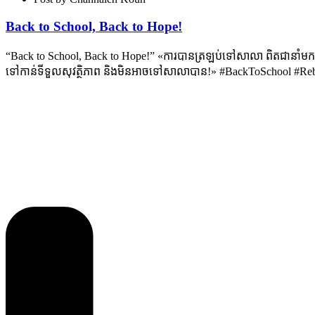
Back to School, Back to Hope!
“Back to School, Back to Hope!” «ការបានត្រឡប់ទៅសាលា ពិតជានាំមកនូវក
ទៅកាន់ទីទួលសុវត្ថិភាព និងមិនអាចទៅសាលាបាន!» #BackToSchool #R