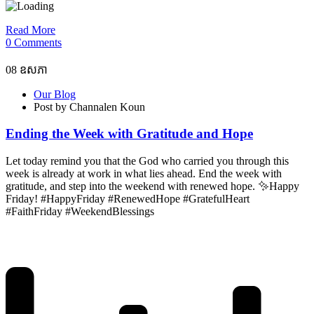
Read More
0 Comments
08
ឧសភា
Our Blog
Post by Channalen Koun
Ending the Week with Gratitude and Hope
Let today remind you that the God who carried you through this
week is already at work in what lies ahead. End the week with
gratitude, and step into the weekend with renewed hope. ✨Happy
Friday! #HappyFriday #RenewedHope #GratefulHeart
#FaithFriday #WeekendBlessings