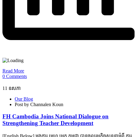
Read More
0 Comments
11
ឧសភា
Our Blog
Post by Channalen Koun
FH Cambodia Joins National Dialogue on
Strengthening Teacher Development
[English Below] អង្គការ អេហ្វ អេក កម្ពុជា បានចូលរួមកិច្ចសន្ទនាអំពី ការ