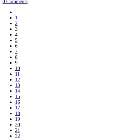
0 Comments
1
2
3
4
5
6
7
8
9
10
11
12
13
14
15
16
17
18
19
20
21
22