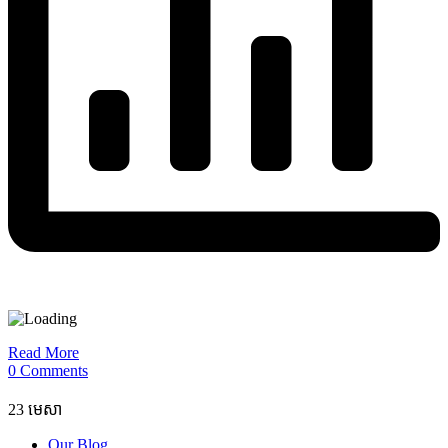
Read More
0 Comments
23
មេសា
Our Blog