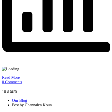
Read More
0 Comments
10
ឧសភា
Our Blog
Post by Channalen Koun