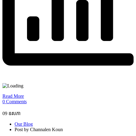
Read More
0 Comments
09
ឧសភា
Our Blog
Post by Channalen Koun