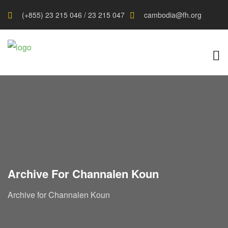
(+855) 23 215 046 / 23 215 047
cambodia@fh.org
Archive For Channalen Koun
Archive for Channalen Koun