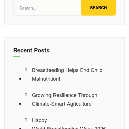
SEARCH
Recent Posts
Breastfeeding Helps End Child
Malnutrition!
Growing Resilience Through
Climate-Smart Agriculture
Happy
World Breastfeeding Week 2026