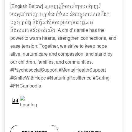
[English Below] ស្នាមញញឹមរបស់កុមារបង្ហាញពី
អារម្មណ៍កក់ក្តៅ រក្សាទំនាក់ទំនង និងបន្ធូរភាពតានតឹង។
បន្តរក្សាចិត្ត និងក្តីសង្ឃឹមសម្រាប់កុមារ គ្រួសារ
និងសហគមន៍របស់យើង! A child’s smile has the
power to warm hearts, strengthen connections, and
ease tension. Together, we strive to keep hope
alive, nurture care and compassion, and stand by
our children, families, and communities.
#PsychosocialSupport #MentalHealthSupport
#SmileWithHope #NurturingResilience #Caring
#FHCambodia