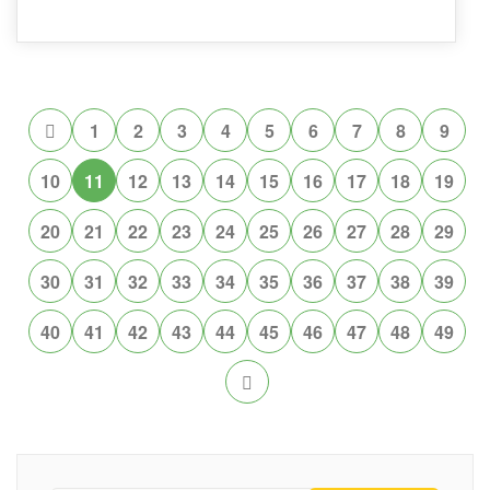
1
2
3
4
5
6
7
8
9
10
11
12
13
14
15
16
17
18
19
20
21
22
23
24
25
26
27
28
29
30
31
32
33
34
35
36
37
38
39
40
41
42
43
44
45
46
47
48
49