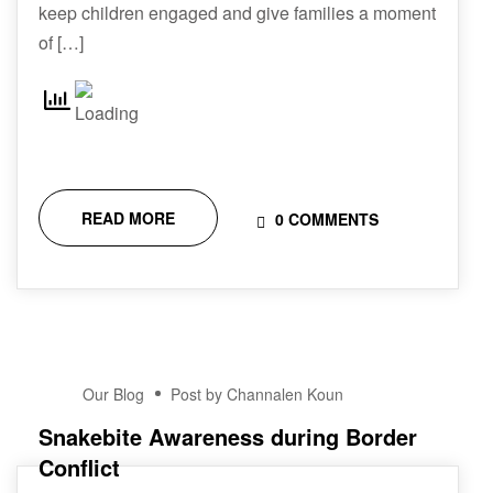
keep children engaged and give families a moment
of […]
READ MORE
0 COMMENTS
13
Our Blog
Post by Channalen Koun
DEC
Snakebite Awareness during Border
Conflict