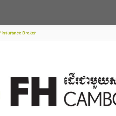
Of Insurance Broker