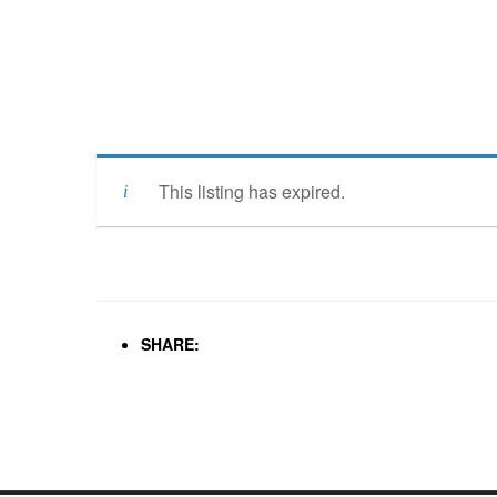
This listing has expired.
SHARE: