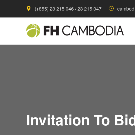
(+855) 23 215 046 / 23 215 047
cambodi
Invitation To B