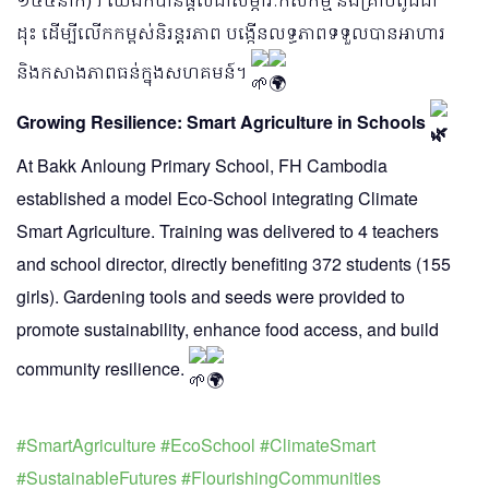
ដុះ ដើម្បីលើកកម្ពស់និរន្តរភាព បង្កើនលទ្ធភាពទទួលបានអាហារ
និងកសាងភាពធន់ក្នុងសហគមន៍។
Growing Resilience: Smart Agriculture in Schools
At Bakk Anloung Primary School, FH Cambodia
established a model Eco-School integrating Climate
Smart Agriculture. Training was delivered to 4 teachers
and school director, directly benefiting 372 students (155
girls). Gardening tools and seeds were provided to
promote sustainability, enhance food access, and build
community resilience.
#SmartAgriculture
#EcoSchool
#ClimateSmart
#SustainableFutures
#FlourishingCommunities