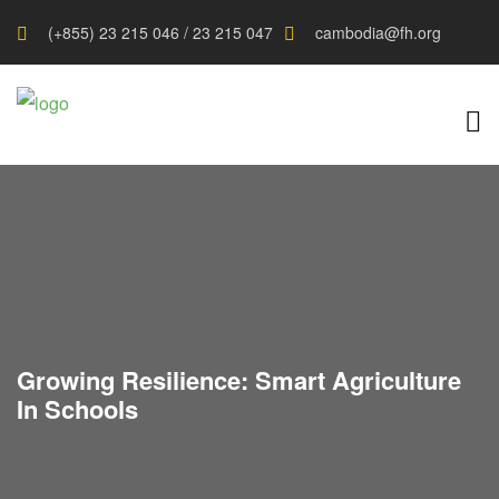
(+855) 23 215 046 / 23 215 047
cambodia@fh.org
Growing Resilience: Smart Agriculture
In Schools