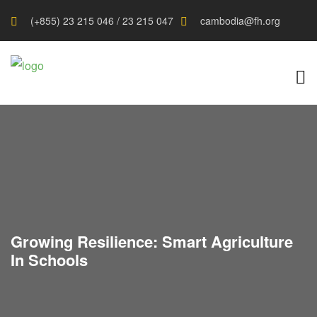
(+855) 23 215 046 / 23 215 047
cambodia@fh.org
Growing Resilience: Smart Agriculture
In Schools