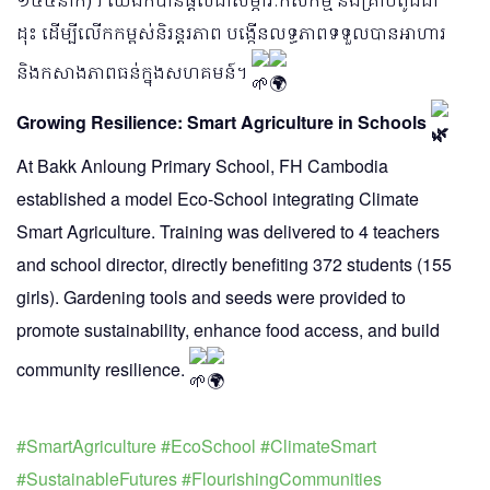
ដុះ ដើម្បីលើកកម្ពស់និរន្តរភាព បង្កើនលទ្ធភាពទទួលបានអាហារ
និងកសាងភាពធន់ក្នុងសហគមន៍។
Growing Resilience: Smart Agriculture in Schools
At Bakk Anloung Primary School, FH Cambodia
established a model Eco-School integrating Climate
Smart Agriculture. Training was delivered to 4 teachers
and school director, directly benefiting 372 students (155
girls). Gardening tools and seeds were provided to
promote sustainability, enhance food access, and build
community resilience.
#SmartAgriculture
#EcoSchool
#ClimateSmart
#SustainableFutures
#FlourishingCommunities