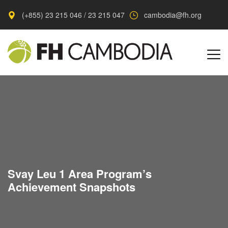
(+855) 23 215 046 / 23 215 047
cambodia@fh.org
Svay Leu 1 Area Program’s
Achievement Snapshots