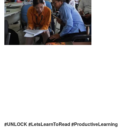
#UNLOCK
#LetsLearnToRead
#ProductiveLearning