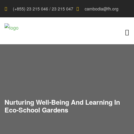
(+855) 23 215 046 / 23 215 047
cambodia@fh.org
Nurturing Well‑Being And Learning In
Eco‑School Gardens