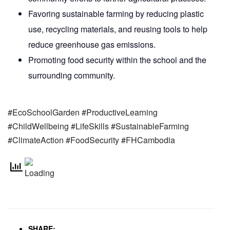
Favoring sustainable farming by reducing plastic
use, recycling materials, and reusing tools to help
reduce greenhouse gas emissions.
Promoting food security within the school and the
surrounding community.
#EcoSchoolGarden #ProductiveLearning
#ChildWellbeing #LifeSkills #SustainableFarming
#ClimateAction #FoodSecurity #FHCambodia
SHARE: