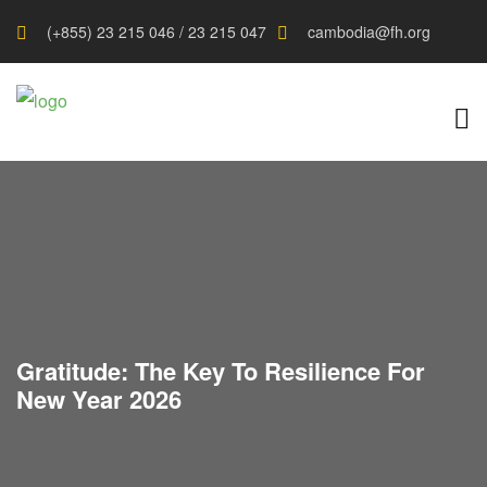
(+855) 23 215 046 / 23 215 047
cambodia@fh.org
Gratitude: The Key To Resilience For
New Year 2026