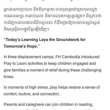
អ្នកអាណាព្យាបាល និងឪពុកម្តាយ បានចូលរួមជាមួយកុមារក្នុង
ការអានអក្សរ ការរាប់លេខ និងការលេងកម្សាន្តផ្សេងៗ ពីព្រោះថា
ការញែកពេលវេលាដ៏តិចតួចនេះ ក៏នឹងជួយឱ្យមានភាពស្ងប់ស្ងាត់
និងសុវត្ថិភាពផ្លូវចិត្តឡើងវិញ។
“Today’s Learning Lays the Groundwork for
Tomorrow’s Hope.”
In three displacement camps, FH Cambodia introduced
Play to Learn activities to keep children engaged and
give families a moment of relief during these challenging
times.
In moments of high stress, play helps restore a sense of
comfort, routine, and connection.
Parents and caregivers can join children in reading,