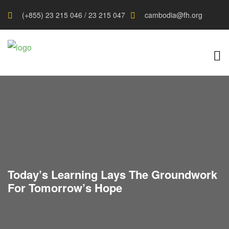
(+855) 23 215 046 / 23 215 047
cambodia@fh.org
Today’s Learning Lays The Groundwork
For Tomorrow’s Hope