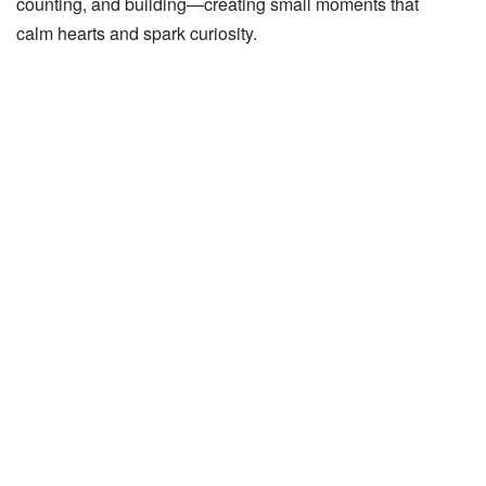
counting, and building—creating small moments that
calm hearts and spark curiosity.