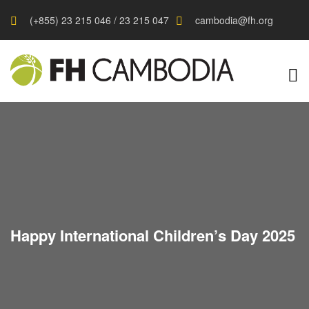
(+855) 23 215 046 / 23 215 047
cambodia@fh.org
Happy International Children’s Day 2025