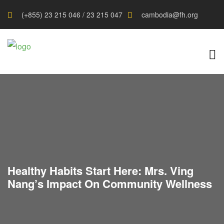
(+855) 23 215 046 / 23 215 047
cambodia@fh.org
Healthy Habits Start Here: Mrs. Ving
Nang’s Impact On Community Wellness