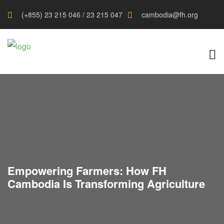
(+855) 23 215 046 / 23 215 047
cambodia@fh.org
Empowering Farmers: How FH
Cambodia Is Transforming Agriculture