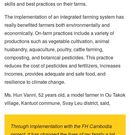
skills and best practices on their farms.
The implementation of an integrated farming system has
really benefited farmers both environmentally and
economically. On-farm practices include a variety of
productions such as vegetable cultivation, animal
husbandry, aquaculture, poultry, cattle farming,
composting, and botanical pesticides. This practice
reduces the cost of pesticides and fertilizers, increases
incomes, provides adequate and safe food, and
resilience to climate change.
Ms. Hun Vanni, 52 years old, a model farmer in Ou Takok
village, Kantuot commune, Svay Leu district, said,
Through implementation with the FH Cambodia
project, it has changed the lives of my family a lot.