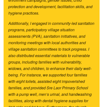
enrollment campaigns, gender issues, child
protection and development, facilitation skills, and
hygiene practices.
Additionally, I engaged in community-led sanitation
programs, participatory village situation
assessments (PVA), sanitation initiatives, and
monitoring meetings with local authorities and
village sanitation committees to track progress. I
also distributed essential materials to vulnerable
groups, including families with vulnerability,
widows, and children, to enhance their daily well-
being. For instance, we supported four families
with eight toilets, assisted eight impoverished
families, and provided Sre Laor Primary School
with a pump well, men’s urinal, and handwashing
facilities, along with dental hygiene supplies for