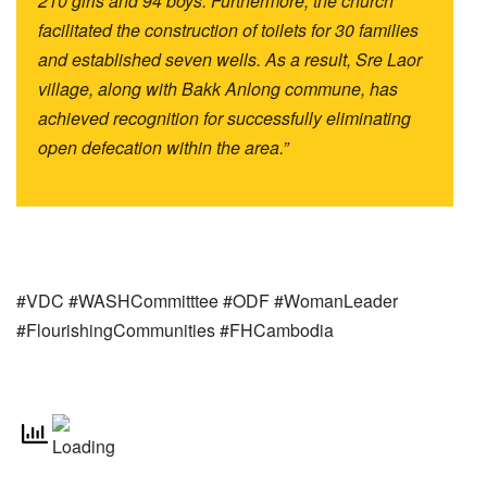
210 girls and 94 boys. Furthermore, the church
facilitated the construction of toilets for 30 families
and established seven wells. As a result, Sre Laor
village, along with Bakk Anlong commune, has
achieved recognition for successfully eliminating
open defecation within the area.”
#VDC #WASHCommitttee #ODF #WomanLeader
#FlourishingCommunities #FHCambodia