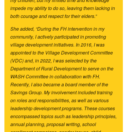
my children, but my limited time and knowledge
impede my ability to do so, leaving them lacking in
both courage and respect for their elders.”
She added, “During the FH intervention in my
community, I actively participated in promoting
village development initiatives. In 2016, I was
appointed to the Village Development Committee
(VDC) and, in 2022, I was selected by the
Department of Rural Development to serve on the
WASH Committee in collaboration with FH.
Recently, I also became a board member of the
Savings Group. My involvement included training
on roles and responsibilities, as well as various
leadership development programs. These courses
encompassed topics such as leadership principles,
annual planning, proposal writing, school