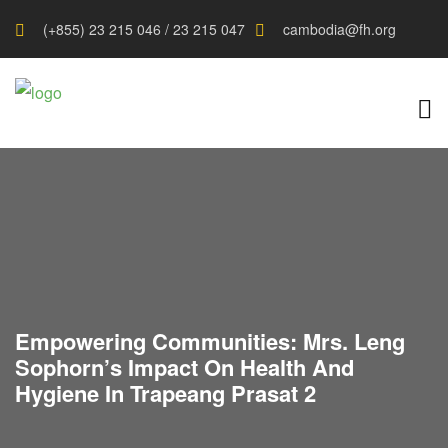
(+855) 23 215 046 / 23 215 047
cambodia@fh.org
Empowering Communities: Mrs. Leng
Sophorn’s Impact On Health And
Hygiene In Trapeang Prasat 2