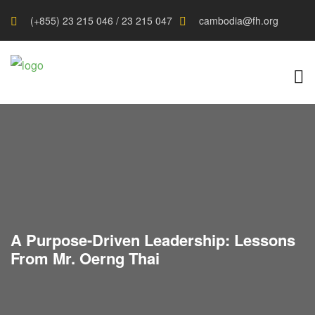
(+855) 23 215 046 / 23 215 047
cambodia@fh.org
A Purpose-Driven Leadership: Lessons
From Mr. Oerng Thai