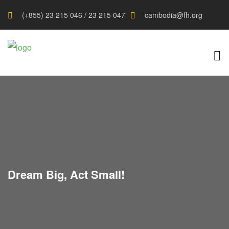
(+855) 23 215 046 / 23 215 047
cambodia@fh.org
Dream Big, Act Small!