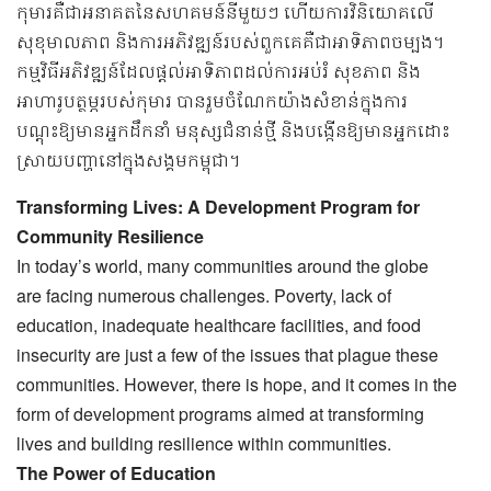
កុមារគឺជាអនាគតនៃសហគមន៍នីមួយៗ ហើយការវិនិយោគលើ
សុខុមាលភាព និងការអភិវឌ្ឍន៍របស់ពួកគេគឺជាអាទិភាពចម្បង។
កម្មវិធីអភិវឌ្ឍន៍ដែលផ្តល់អាទិភាពដល់ការអប់រំ សុខភាព និង
អាហារូបត្ថម្ភរបស់កុមារ បានរួមចំណែកយ៉ាងសំខាន់ក្នុងការ
បណ្តុះឱ្យមានអ្នកដឹកនាំ មនុស្សជំនាន់ថ្មី និងបង្កើនឱ្យមានអ្នកដោះ
ស្រាយបញ្ហានៅក្នុងសង្គមកម្ពុជា។
Transforming Lives: A Development Program for
Community Resilience
In today’s world, many communities around the globe
are facing numerous challenges. Poverty, lack of
education, inadequate healthcare facilities, and food
insecurity are just a few of the issues that plague these
communities. However, there is hope, and it comes in the
form of development programs aimed at transforming
lives and building resilience within communities.
The Power of Education