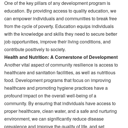
One of the key pillars of any development program is
education. By providing access to quality education, we
can empower individuals and communities to break free
from the cycle of poverty. Education equips individuals
with the knowledge and skills they need to secure better
job opportunities, improve their living conditions, and
contribute positively to society.
Health and Nutrition: A Cornerstone of Development
Another vital aspect of community resilience is access to
healthcare and sanitation facilities, as well as nutritious
food. Development programs that focus on improving
healthcare and promoting hygiene practices have a
profound impact on the overall well-being of a
community. By ensuring that individuals have access to
proper healthcare, clean water, and a safe and nurturing
environment, we can significantly reduce disease
prevalence and improve the quality of life, and set