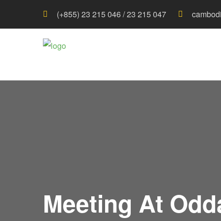
(+855) 23 215 046 / 23 215 047
cambodi
Meeting At Odda