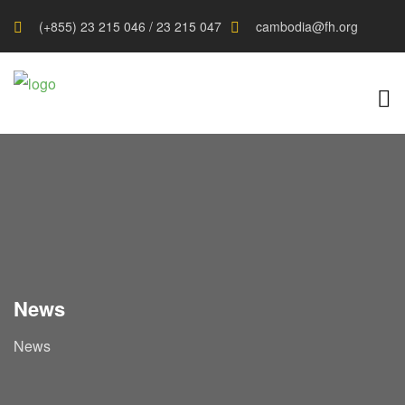
(+855) 23 215 046 / 23 215 047
cambodia@fh.org
News
News