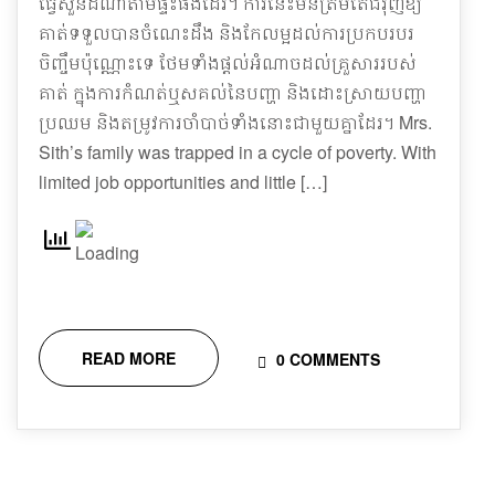
ធ្វើសួនដំណាំតាមផ្ទះផងដែរ។ ការនេះមិនត្រឹមតែជំរុញឱ្យ
គាត់ទទួលបានចំណេះដឹង និងកែលម្អដល់ការប្រកបរបរ
ចិញ្ចឹមប៉ុណ្ណោះទេ ថែមទាំងផ្តល់អំណាចដល់គ្រួសាររបស់
គាត់ ក្នុងការកំណត់ឬសគល់នៃបញ្ហា និងដោះស្រាយបញ្ហា
ប្រឈម និងតម្រូវការចាំបាច់ទាំងនោះជាមួយគ្នាដែរ។ Mrs.
Sith’s family was trapped in a cycle of poverty. With
limited job opportunities and little […]
READ MORE
0 COMMENTS