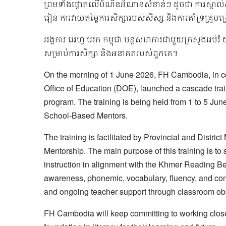
ព្រមទាំងផ្តោតលើបំណិនអំណានសំខាន់ៗ ដូចជា ការស្គាល់សូរ
រៀន ការវាយតម្លៃការសិក្សារបស់សិស្ស និងការគាំទ្រគ្រូប
អង្គការ អេហ្វ អេក កម្ពុជា បន្តសហការជាមួយក្រសួងអប់រំ យ
សម្រាប់ការសិក្សា និងអនាគតរបស់ពួកគេ។
On the morning of 1 June 2026, FH Cambodia, in co
Office of Education (DOE), launched a cascade tr
program. The training is being held from 1 to 5 Ju
School-Based Mentors.
The training is facilitated by Provincial and Distr
Mentorship. The main purpose of this training is to
instruction in alignment with the Khmer Reading Be
awareness, phonemic, vocabulary, fluency, and comp
and ongoing teacher support through classroom ob
FH Cambodia will keep committing to working close