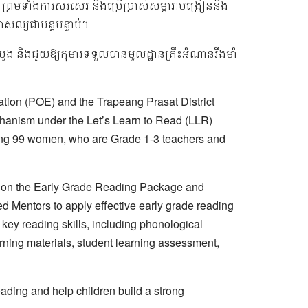
យ ព្រមទាំងការសរសេរ និងប្រើប្រាស់សម្ភារៈបង្រៀននិង
ោសល្យជាបន្តបន្ទាប់។
់ដំបូង និងជួយឱ្យកុមារទទួលបានមូលដ្ឋានគ្រឹះអំណានរឹងមាំ
tion (POE) and the Trapeang Prasat District
hanism under the Let’s Learn to Read (LLR)
luding 99 women, who are Grade 1-3 teachers and
ners on the Early Grade Reading Package and
ed Mentors to apply effective early grade reading
ey reading skills, including phonological
rning materials, student learning assessment,
ding and help children build a strong