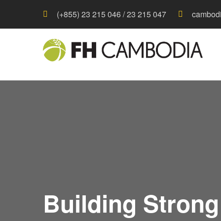
(+855) 23 215 046 / 23 215 047
cambodi
Building Stron