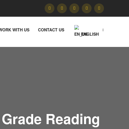
WORK WITH US
CONTACT US
ENGLISH
y Grade Reading