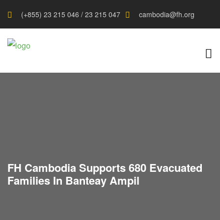
(+855) 23 215 046 / 23 215 047
cambodia@fh.org
FH Cambodia Supports 680 Evacuated
Families In Banteay Ampil