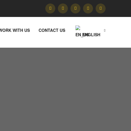
WORK WITH US
CONTACT US
ENGLISH