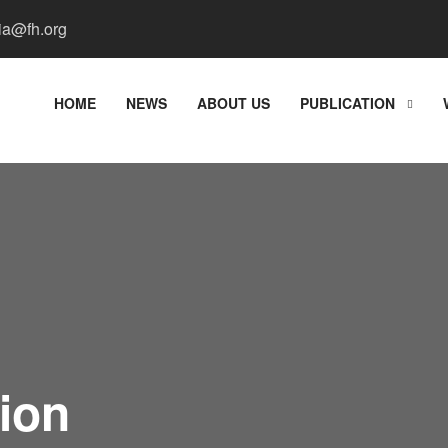
a@fh.org
HOME
NEWS
ABOUT US
PUBLICATION
ion