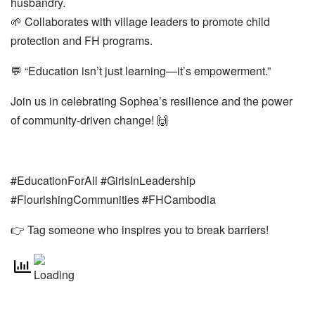
husbandry.
🌱 Collaborates with village leaders to promote child
protection and FH programs.
💬 “Education isn’t just learning—it’s empowerment.”
Join us in celebrating Sophea’s resilience and the power
of community-driven change! 🙌
#EducationForAll #GirlsInLeadership
#FlourishingCommunities #FHCambodia
👉 Tag someone who inspires you to break barriers!