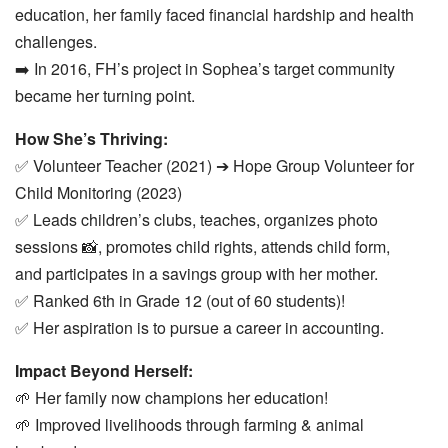
education, her family faced financial hardship and health
challenges.
➡️ In 2016, FH’s project in Sophea’s target community
became her turning point.
How She’s Thriving:
✅ Volunteer Teacher (2021) ➔ Hope Group Volunteer for
Child Monitoring (2023)
✅ Leads children’s clubs, teaches, organizes photo
sessions 📸, promotes child rights, attends child form,
and participates in a savings group with her mother.
✅ Ranked 6th in Grade 12 (out of 60 students)!
✅ Her aspiration is to pursue a career in accounting.
Impact Beyond Herself:
🌱 Her family now champions her education!
🌱 Improved livelihoods through farming & animal