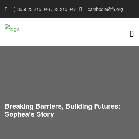
(+855) 23 215 046 / 23 215 047
cambodia@fh.org
Breaking Barriers, Building Futures:
Sophea’s Story