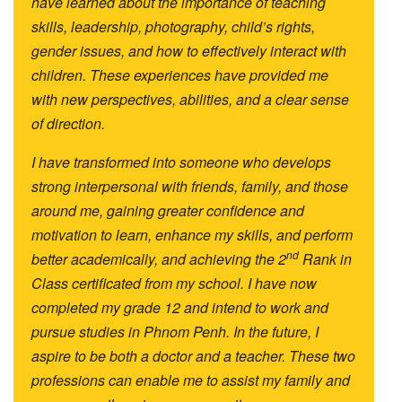
have learned about the importance of teaching
skills, leadership, photography, child’s rights,
gender issues, and how to effectively interact with
children. These experiences have provided me
with new perspectives, abilities, and a clear sense
of direction.
I have transformed into someone who develops
strong interpersonal with friends, family, and those
around me, gaining greater confidence and
motivation to learn, enhance my skills, and perform
nd
better academically, and achieving the 2
Rank in
Class certificated from my school. I have now
completed my grade 12 and intend to work and
pursue studies in Phnom Penh. In the future, I
aspire to be both a doctor and a teacher. These two
professions can enable me to assist my family and