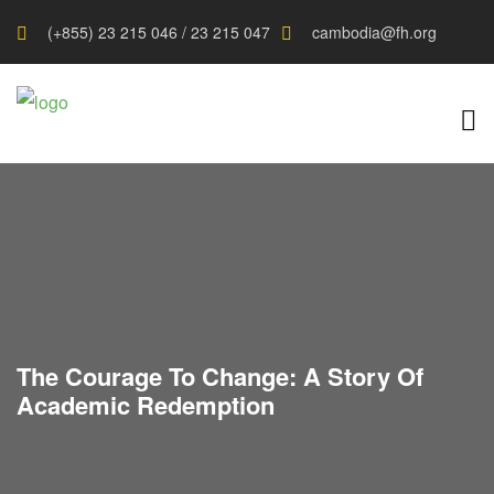
(+855) 23 215 046 / 23 215 047
cambodia@fh.org
The Courage To Change: A Story Of
Academic Redemption