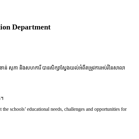
tion Department
ាន់ សុភា និងសហការី បានសិក្សាស្វែងយល់អំពីតម្រូវការអប់រំនៃសាលា
ត។
the schools’ educational needs, challenges and opportunities for