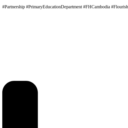
#Partnership #PrimaryEducationDepartment #FHCambodia #Flouris