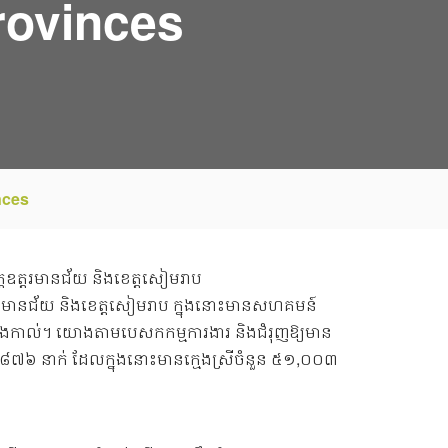
rovinces
nces
ត្តឧត្តរមានជ័យ និងខេត្តសៀមរាប
តឧត្តរមានជ័យ និងខេត្តសៀមរាប ក្នុងនោះមានសហគមន៍
ុកចុងកាល់។ យោងតាមបេសកកម្មការងារ និងជំរុញឱ្យមាន
៨,៨៧៦ នាក់ ដែលក្នុងនោះមានក្មេងស្រីចំនួន ៥១,០០៣