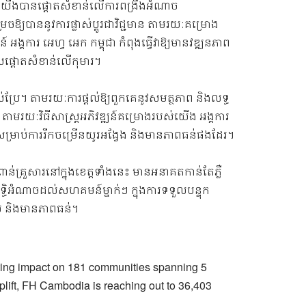
។ តែយើងបានផ្តោតសំខាន់លើការពង្រឹងអំណាច
ចឱ្យបាននូវការផ្លាស់ប្តូរជាវិជ្ជមាន តាមរយៈគម្រោង
ង្គការ អេហ្វ អេក កម្ពុជា កំពុងធ្វើវាឱ្យមានវឌ្ឍនភាព
សផ្តោតសំខាន់លើកុមារ។
ស់ប្រែ។ តាមរយៈការផ្តល់ឱ្យពួកគេនូវសមត្ថភាព និងលទ្ធ
 តាមរយៈវិធីសាស្រ្តអភិវឌ្ឍន៍គម្រោងរបស់យើង អង្គការ
ះសម្រាប់ការរីកចម្រើនយូរអង្វែង និងមានភាពធន់ផងដែរ។
ាន់គ្រួសារនៅក្នុងខេត្តទាំងនេះ មានអនាគតកាន់តែភ្លឺ
្ធិអំណាចដល់សហគមន៍ម្នាក់ៗ ក្នុងការទទួលបន្ទុក
្រែ និងមានភាពធន់។
ing impact on 181 communities spanning 5
plift, FH Cambodia is reaching out to 36,403