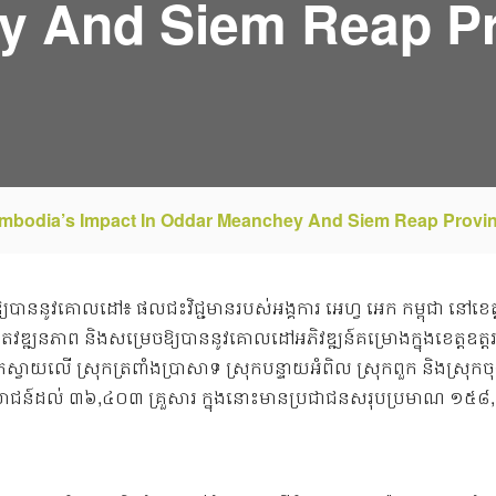
y And Siem Reap P
ambodia’s Impact In Oddar Meanchey And Siem Reap Provi
ឱ្យបាននូវគោលដៅ៖ ផលជះវិជ្ជមានរបស់អង្គការ អេហ្វ អេក កម្ពុជា នៅខេ
ំបង្កើតវឌ្ឍនភាព និងសម្រេចឱ្យបាននូវគោលដៅអភិវឌ្ឍន៍គម្រោងក្នុងខេត្
ស្វាយលើ ស្រុកត្រពាំងប្រាសាទ ស្រុកបន្ទាយអំពិល ស្រុកពួក និងស្រ
្រើប្រយោជន៍ដល់ ៣៦,៤០៣ គ្រួសារ ក្នុងនោះមានប្រជាជនសរុបប្រមាណ ១៥