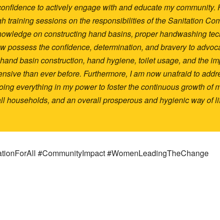
the confidence to actively engage with and educate my community
training sessions on the responsibilities of the Sanitation C
nowledge on constructing hand basins, proper handwashing tec
 now possess the confidence, determination, and bravery to advo
 hand basin construction, hand hygiene, toilet usage, and the im
sive than ever before. Furthermore, I am now unafraid to add
oing everything in my power to foster the continuous growth of
r all households, and an overall prosperous and hygienic way of li
tationForAll #CommunityImpact #WomenLeadingTheChange