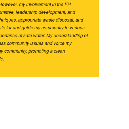
. However, my involvement in the FH
ommittee, leadership development, and
hniques, appropriate waste disposal, and
cate for and guide my community in various
portance of safe water. My understanding of
ress community issues and voice my
 my community, promoting a clean
fe.