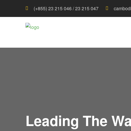
(+855) 23 215 046 / 23 215 047
cambodi
Leading The Wa