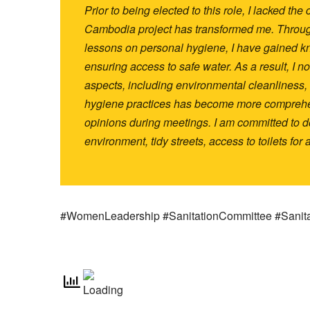
Prior to being elected to this role, I lacked 
Cambodia project has transformed me. Through 
lessons on personal hygiene, I have gained k
ensuring access to safe water. As a result, I
aspects, including environmental cleanliness,
hygiene practices has become more comprehen
opinions during meetings. I am committed to d
environment, tidy streets, access to toilets fo
#WomenLeadership #SanitationCommittee #Sani