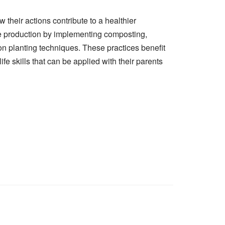
 their actions contribute to a healthier
re production by implementing composting,
n planting techniques. These practices benefit
ife skills that can be applied with their parents