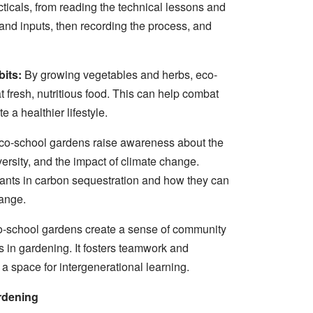
ticals, from reading the technical lessons and
a and inputs, then recording the process, and
bits:
By growing vegetables and herbs, eco-
 fresh, nutritious food. This can help combat
e a healthier lifestyle.
o-school gardens raise awareness about the
ersity, and the impact of climate change.
plants in carbon sequestration and how they can
hange.
-school gardens create a sense of community
s in gardening. It fosters teamwork and
 a space for intergenerational learning.
ardening