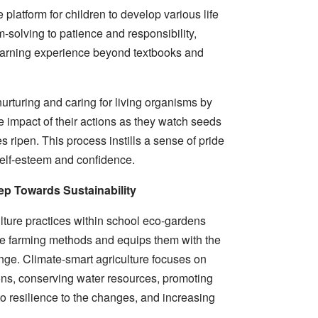
platform for children to develop various life
-solving to patience and responsibility,
earning experience beyond textbooks and
urturing and caring for living organisms by
e impact of their actions as they watch seeds
s ripen. This process instills a sense of pride
self-esteem and confidence.
ep Towards Sustainability
ulture practices within school eco-gardens
le farming methods and equips them with the
ge. Climate-smart agriculture focuses on
ns, conserving water resources, promoting
to resilience to the changes, and increasing