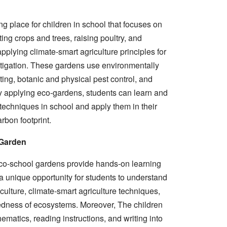
ning place for children in school that focuses on
nting crops and trees, raising poultry, and
applying climate-smart agriculture principles for
tigation. These gardens use environmentally
ing, botanic and physical pest control, and
y applying eco-gardens, students can learn and
 techniques in school and apply them in their
rbon footprint.
 Garden
o-school gardens provide hands-on learning
s a unique opportunity for students to understand
culture, climate-smart agriculture techniques,
tedness of ecosystems. Moreover, The children
hematics, reading instructions, and writing into