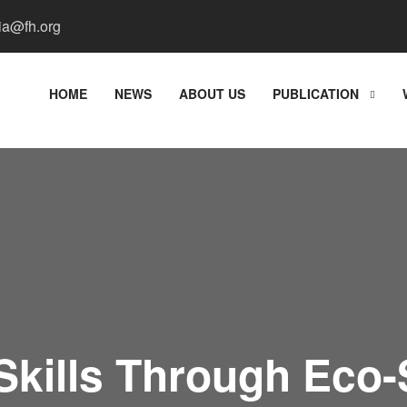
a@fh.org
HOME
NEWS
ABOUT US
PUBLICATION
 Skills Through Eco