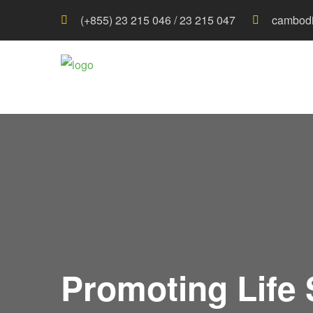
(+855) 23 215 046 / 23 215 047
cambodi
Promoting Life