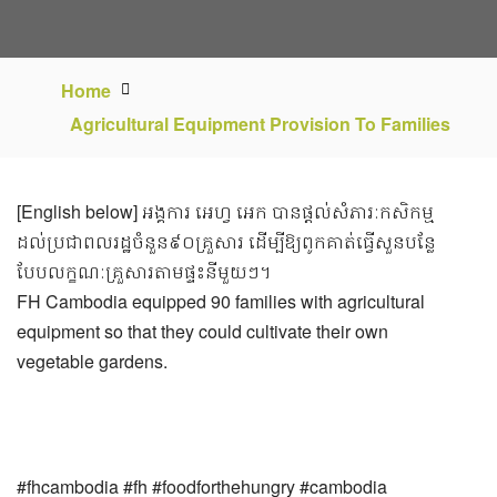
Home
Agricultural Equipment Provision To Families
[English below] អង្គការ អេហ្វ អេក បានផ្តល់សំភារៈកសិកម្ម
ដល់ប្រជាពលរដ្ឋចំនួន៩០គ្រួសារ ដើម្បីឱ្យពូកគាត់ធ្វើសួនបន្លែ
បែបលក្ខណៈគ្រួសារតាមផ្ទះនីមួយៗ។
FH Cambodia equipped 90 families with agricultural
equipment so that they could cultivate their own
vegetable gardens.
#fhcambodia #fh #foodforthehungry #cambodia