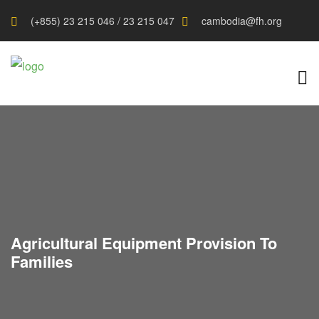
(+855) 23 215 046 / 23 215 047
cambodia@fh.org
Agricultural Equipment Provision To
Families